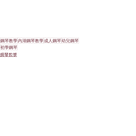
鋼琴教學
內湖鋼琴教學
成人鋼琴
幼兒鋼琴
初學鋼琴
鋼琴教學
查看全部
最新文章