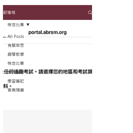
部落格
檢定比賽
All Posts
有關萃思
鋼琴教學
檢定比賽
成人鋼琴
學習筆記
音樂隨筆