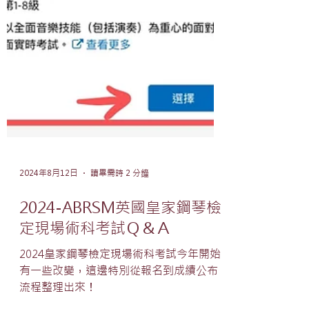
2024年8月12日
讀畢需時 2 分鐘
2024-ABRSM英國皇家鋼琴檢
定現場術科考試Ｑ＆Ａ
2024皇家鋼琴檢定現場術科考試今年開始
有一些改變，這邊特別從報名到成績公布