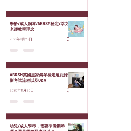
學齡/成人鋼琴/ABRSM檢定/萃文
老師教學理念
2021年8月23日
ABRSM英國皇家鋼琴檢定遠距錄
影考試流程以及Q&A
2020年11月20日
幼兒/成人學琴，需要準備鋼琴