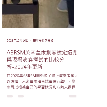
2021年12月10日
讀畢需時 5 分鐘
ABRSM英國皇家鋼琴檢定遠距
與現場演奏考試的比較分
析-2024年更新
自2020年ABRSM開始多了線上演奏考試可
以選擇，未來這兩種考試會併行舉行，學